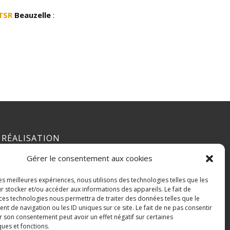
TSR
Beauzelle
:
RÉALISATION
Gérer le consentement aux cookies
les meilleures expériences, nous utilisons des technologies telles que les
r stocker et/ou accéder aux informations des appareils. Le fait de
 ces technologies nous permettra de traiter des données telles que le
 de navigation ou les ID uniques sur ce site. Le fait de ne pas consentir
r son consentement peut avoir un effet négatif sur certaines
ques et fonctions.