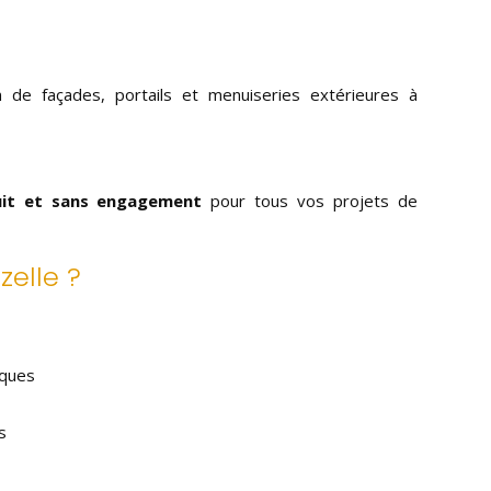
n de façades, portails et menuiseries extérieures à
uit et sans engagement
pour tous vos projets de
zelle ?
iques
s