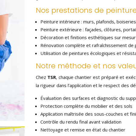
Nos prestations de peinture
Peinture intérieure : murs, plafonds, boiseries
Peinture extérieure : façades, clôtures, portai
Décoration et finitions esthétiques sur mesu
Rénovation complète et rafraîchissement de 
Utilisation de peintures écologiques et résist
Notre méthode et nos vale
Chez
TSR
, chaque chantier est préparé et exécu
la rigueur dans l’application et le respect des d
Évaluation des surfaces et diagnostic du supp
Protection complète du mobilier et des sols
Application maîtrisée des sous-couches et fini
Contrôle du rendu final avant validation
Nettoyage et remise en état du chantier