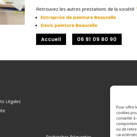
Retrouvez les autres prestations de la société
Entreprise de peinture Beauzelle
Devis peinture Beauzelle
Accueil
06 81 09 80 90
ns Légales
Pour offrir 
ite
cookies pou
consentir à
comportement
ou de retire
caractéristi
Recherches fréquentes