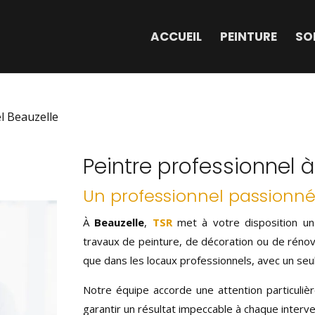
ACCUEIL
PEINTURE
SO
l Beauzelle
Peintre professionnel 
Un professionnel passionné
À
Beauzelle
,
TSR
met à votre disposition u
travaux de peinture, de décoration ou de rénova
que dans les locaux professionnels, avec un seul 
Notre équipe accorde une attention particulièr
garantir un résultat impeccable à chaque interve