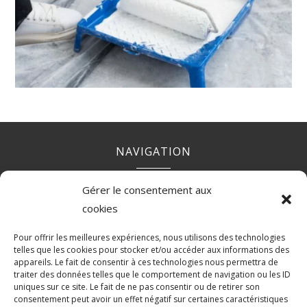
NAVIGATION
Gérer le consentement aux
Accueil
Contact
Mentions Légales
Secteurs
cookies
Plan du site
Pour offrir les meilleures expériences, nous utilisons des technologies
telles que les cookies pour stocker et/ou accéder aux informations des
appareils. Le fait de consentir à ces technologies nous permettra de
RÉALISATION
traiter des données telles que le comportement de navigation ou les ID
uniques sur ce site. Le fait de ne pas consentir ou de retirer son
consentement peut avoir un effet négatif sur certaines caractéristiques