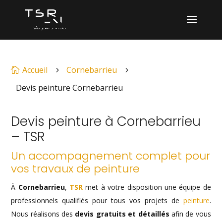
Accueil
Cornebarrieu

5
5
Devis peinture Cornebarrieu
Devis peinture à Cornebarrieu
– TSR
Un accompagnement complet pour
vos travaux de peinture
À
Cornebarrieu
,
TSR
met à votre disposition une équipe de
professionnels qualifiés pour tous vos projets de
peinture
.
Nous réalisons des
devis gratuits et détaillés
afin de vous