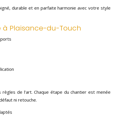
soigné, durable et en parfaite harmonie avec votre style
e à Plaisance-du-Touch
pports
s
ication
es règles de l’art. Chaque étape du chantier est menée
défaut ni retouche.
daptés