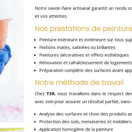
Notre savoir-faire artisanal garantit un rendu 
et vos attentes.
Nos prestations de peintur
Peinture intérieure et extérieure sur tous su
Finitions mates, satinées ou brillantes
Peintures décoratives et effets esthétiques
Rénovation et rafraîchissement de logement
Préparation complète des surfaces avant appl
Notre méthode de travail
Chez
TSR
, nous travaillons dans le respect d
avec soin pour assurer un résultat parfait, sans 
Analyse des surfaces et choix des produits a
Protection des sols, menuiseries et mobiliers
Application homogène de la peinture