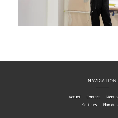
NAVIGATION
Accueil
Contact
Mentio
Secteurs
Plan du s