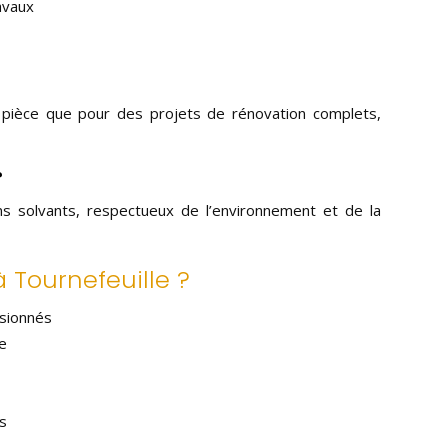
avaux
e pièce que pour des projets de rénovation complets,
?
ns solvants, respectueux de l’environnement et de la
à Tournefeuille ?
ssionnés
e
s