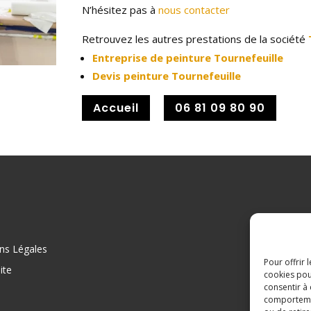
N’hésitez pas à
nous contacter
Retrouvez les autres prestations de la société
Entreprise de peinture Tournefeuille
Devis peinture Tournefeuille
Accueil
06 81 09 80 90
ns Légales
Pour offrir 
ite
cookies pou
consentir à
comportement