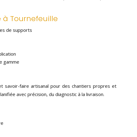
 à Tournefeuille
pes de supports
lication
 de gamme
t savoir-faire artisanal pour des chantiers propres et
nifiée avec précision, du diagnostic à la livraison.
re