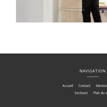
NAVIGATION
Accueil
Contact
Mentio
Secteurs
Plan du s