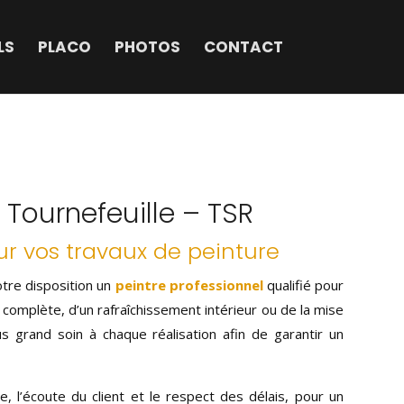
LS
PLACO
PHOTOS
CONTACT
 Tournefeuille – TSR
r vos travaux de peinture
tre disposition un
peintre professionnel
qualifié pour
n complète, d’un rafraîchissement intérieur ou de la mise
s grand soin à chaque réalisation afin de garantir un
e, l’écoute du client et le respect des délais, pour un