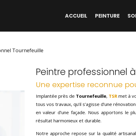
ACCUEIL
PEINTURE
SO
onnel Tournefeuille
Peintre professionnel à
Une expertise reconnue pou
Implantée près de
Tournefeuille
,
TSR
met à vo
tous vos travaux, qu’il s’agisse d’une rénovatio
en valeur d’une façade. Nous apportons le plu
résultat harmonieux et durable.
Notre approche repose sur la qualité artisanal