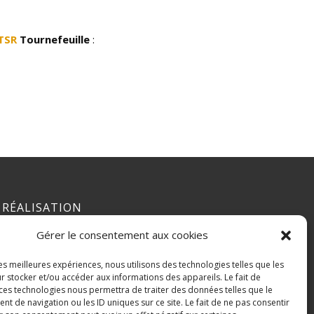
TSR
Tournefeuille
:
RÉALISATION
Gérer le consentement aux cookies
les meilleures expériences, nous utilisons des technologies telles que les
r stocker et/ou accéder aux informations des appareils. Le fait de
 ces technologies nous permettra de traiter des données telles que le
 de navigation ou les ID uniques sur ce site. Le fait de ne pas consentir